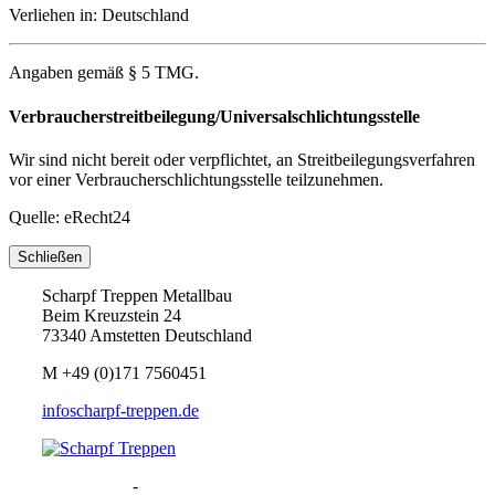
Verliehen in: Deutschland
Angaben gemäß § 5 TMG.
Verbraucherstreitbeilegung/Universalschlichtungsstelle
Wir sind nicht bereit oder verpflichtet, an Streitbeilegungsverfahren
vor einer Verbraucherschlichtungsstelle teilzunehmen.
Quelle: eRecht24
Schließen
Scharpf Treppen Metallbau
Beim Kreuzstein 24
73340 Amstetten Deutschland
M
+49 (0)171 7560451
info
scharpf-treppen.de
Datenschutz
-
Impressum