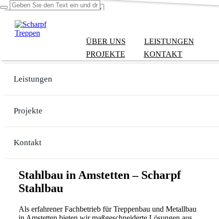
ÜBER UNS
LEISTUNGEN
Über uns
PROJEKTE
KONTAKT
Leistungen
Projekte
Kontakt
Stahlbau in Amstetten – Scharpf
Stahlbau
Als erfahrener Fachbetrieb für Treppenbau und Metallbau
in Amstetten bieten wir maßgeschneiderte Lösungen aus