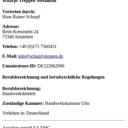
Scharpf Treppen Metallbau
Vertreten durch:
Hans Rainer Scharpf
Adresse:
Beim Kreuzstein 24
73340 Amstetten
Telefon:
+49 (0)171 7560451
E-Mail:
info@scharpf-treppen.de
Umsatzsteuer-ID:
DE222062990
Berufsbezeichnung und berufsrechtliche Regelungen
Berufsbezeichnung:
Handwerksbetrieb
Zuständige Kammer:
Handwerkskammer Ulm
Verliehen in: Deutschland
Angaben gemäß § 5 TMG.