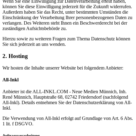
Wenn Sie eine Einwilligung zur Datenverarbeitung erteilt haben,
können Sie diese Einwilligung jederzeit für die Zukunft widerrufen.
Außerdem haben Sie das Recht, unter bestimmten Umständen die
Einschränkung der Verarbeitung Ihrer personenbezogenen Daten zu
verlangen. Des Weiteren steht Ihnen ein Beschwerderecht bei der
zuständigen Aufsichtsbehörde zu.
Hierzu sowie zu weiteren Fragen zum Thema Datenschutz können
Sie sich jederzeit an uns wenden.
2. Hosting
Wir hosten die Inhalte unserer Website bei folgendem Anbieter:
All-Inkl
Anbieter ist die ALL-INKL.COM - Neue Medien Münnich, Inh.
René Münnich, Hauptstraße 68, 02742 Friedersdorf (nachfolgend
All-Inkl). Details entnehmen Sie der Datenschutzerklärung von All-
Inkl.
Die Verwendung von All-Inkl erfolgt auf Grundlage von Art. 6 Abs.
1 lit. f DSGVO.
Auftragsverarbeitung