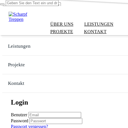
ÜBER UNS
LEISTUNGEN
Über uns
PROJEKTE
KONTAKT
Leistungen
Projekte
Kontakt
Login
Benutzer
Password
Passwort vergessen?