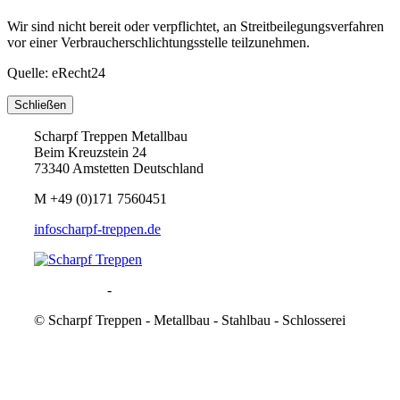
Wir sind nicht bereit oder verpflichtet, an Streitbeilegungsverfahren
vor einer Verbraucherschlichtungsstelle teilzunehmen.
Quelle: eRecht24
Schließen
Scharpf Treppen Metallbau
Beim Kreuzstein 24
73340 Amstetten Deutschland
M
+49 (0)171 7560451
info
scharpf-treppen.de
Datenschutz
-
Impressum
©
Scharpf Treppen - Metallbau - Stahlbau - Schlosserei