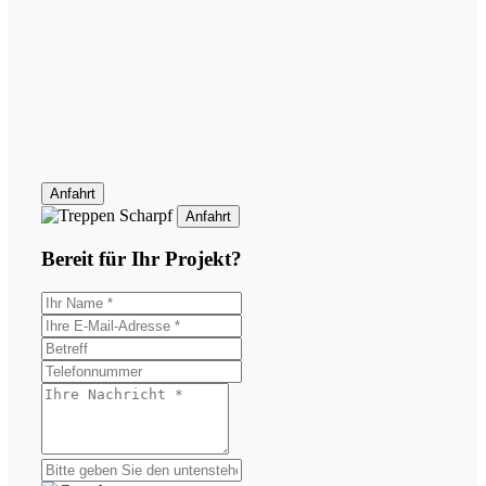
Anfahrt
Anfahrt
Bereit für Ihr
Projekt?