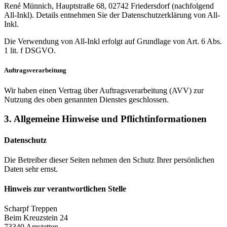
René Münnich, Hauptstraße 68, 02742 Friedersdorf (nachfolgend
All-Inkl). Details entnehmen Sie der Datenschutzerklärung von All-
Inkl.
Die Verwendung von All-Inkl erfolgt auf Grundlage von Art. 6 Abs.
1 lit. f DSGVO.
Auftragsverarbeitung
Wir haben einen Vertrag über Auftragsverarbeitung (AVV) zur
Nutzung des oben genannten Dienstes geschlossen.
3. Allgemeine Hinweise und Pflicht­informationen
Datenschutz
Die Betreiber dieser Seiten nehmen den Schutz Ihrer persönlichen
Daten sehr ernst.
Hinweis zur verantwortlichen Stelle
Scharpf Treppen
Beim Kreuzstein 24
73340 Amstetten