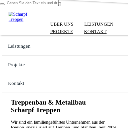
ÜBER UNS
LEISTUNGEN
Über uns
PROJEKTE
KONTAKT
Leistungen
Projekte
Kontakt
Treppenbau & Metallbau
Scharpf Treppen
Wir sind ein familiengeführtes Unternehmen aus der
Region, spezialisiert auf Treppen- und Stahlbau. Seit 2009