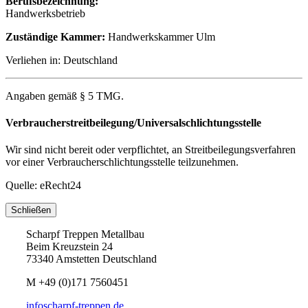
Berufsbezeichnung:
Handwerksbetrieb
Zuständige Kammer:
Handwerkskammer Ulm
Verliehen in: Deutschland
Angaben gemäß § 5 TMG.
Verbraucherstreitbeilegung/Universalschlichtungsstelle
Wir sind nicht bereit oder verpflichtet, an Streitbeilegungsverfahren
vor einer Verbraucherschlichtungsstelle teilzunehmen.
Quelle: eRecht24
Schließen
Scharpf Treppen Metallbau
Beim Kreuzstein 24
73340 Amstetten Deutschland
M
+49 (0)171 7560451
info
scharpf-treppen.de