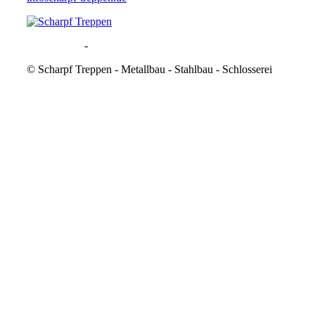
Datenschutz
-
Impressum
©
Scharpf Treppen - Metallbau - Stahlbau - Schlosserei