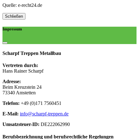
Quelle: e-recht24.de
Schließen
Impressum
Scharpf Treppen Metallbau
Vertreten durch:
Hans Rainer Scharpf
Adresse:
Beim Kreuzstein 24
73340 Amstetten
Telefon:
+49 (0)171 7560451
E-Mail:
info@scharpf-treppen.de
Umsatzsteuer-ID:
DE222062990
Berufsbezeichnung und berufsrechtliche Regelungen