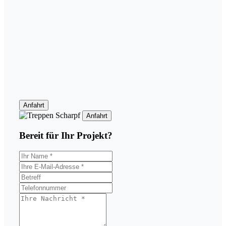
Anfahrt
Anfahrt
Bereit für Ihr
Projekt?