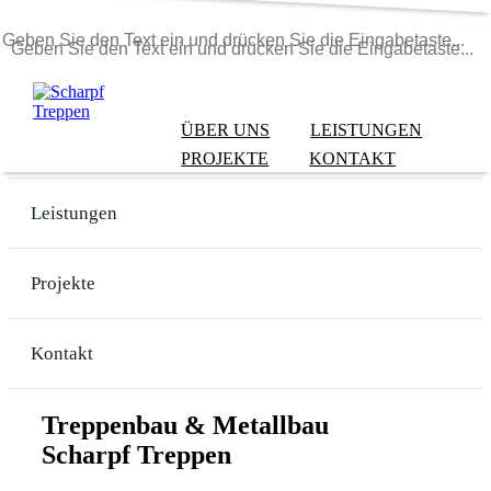
ÜBER UNS
LEISTUNGEN
Über uns
PROJEKTE
KONTAKT
Leistungen
Projekte
Kontakt
Treppenbau & Metallbau
Scharpf Treppen