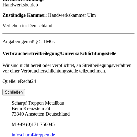
Handwerksbetrieb
Zuständige Kammer:
Handwerkskammer Ulm
Verliehen in: Deutschland
Angaben gemäß § 5 TMG.
Verbraucherstreitbeilegung/Universalschlichtungsstelle
Wir sind nicht bereit oder verpflichtet, an Streitbeilegungsverfahren
vor einer Verbraucherschlichtungsstelle teilzunehmen.
Quelle: eRecht24
Schließen
Scharpf Treppen Metallbau
Beim Kreuzstein 24
73340 Amstetten Deutschland
M
+49 (0)171 7560451
info
scharpf-treppen.de