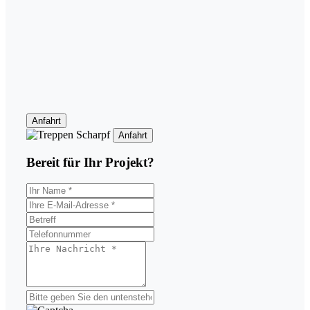
Anfahrt
Anfahrt
Bereit für Ihr
Projekt?