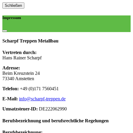
Schließen
Impressum
Scharpf Treppen Metallbau
Vertreten durch:
Hans Rainer Scharpf
Adresse:
Beim Kreuzstein 24
73340 Amstetten
Telefon:
+49 (0)171 7560451
E-Mail:
info@scharpf-treppen.de
Umsatzsteuer-ID:
DE222062990
Berufsbezeichnung und berufsrechtliche Regelungen
Berufsbezeichnung: