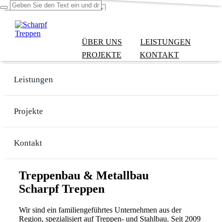
ÜBER UNS
LEISTUNGEN
Über uns
PROJEKTE
KONTAKT
Leistungen
Projekte
Kontakt
Treppenbau & Metallbau
Scharpf Treppen
Wir sind ein familiengeführtes Unternehmen aus der
Region, spezialisiert auf Treppen- und Stahlbau. Seit 2009