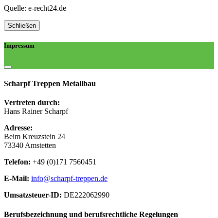
Quelle: e-recht24.de
Schließen
Impressum
Scharpf Treppen Metallbau
Vertreten durch:
Hans Rainer Scharpf
Adresse:
Beim Kreuzstein 24
73340 Amstetten
Telefon:
+49 (0)171 7560451
E-Mail:
info@scharpf-treppen.de
Umsatzsteuer-ID:
DE222062990
Berufsbezeichnung und berufsrechtliche Regelungen