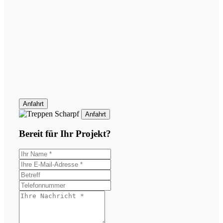
Anfahrt
Anfahrt
Bereit für Ihr
Projekt?