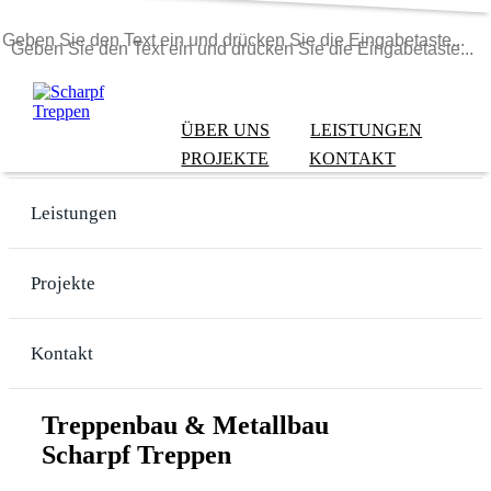
ÜBER UNS
LEISTUNGEN
Über uns
PROJEKTE
KONTAKT
Leistungen
Projekte
Kontakt
Treppenbau & Metallbau
Scharpf Treppen