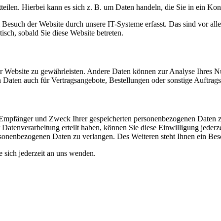
eilen. Hierbei kann es sich z. B. um Daten handeln, die Sie in ein Ko
esuch der Website durch unsere IT-Systeme erfasst. Das sind vor alle
isch, sobald Sie diese Website betreten.
 der Website zu gewährleisten. Andere Daten können zur Analyse Ihres 
Daten auch für Vertragsangebote, Bestellungen oder sonstige Auftragsa
t, Empfänger und Zweck Ihrer gespeicherten personenbezogenen Daten z
Datenverarbeitung erteilt haben, können Sie diese Einwilligung jederz
sonenbezogenen Daten zu verlangen. Des Weiteren steht Ihnen ein Besc
sich jederzeit an uns wenden.