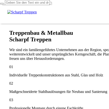
Über uns
Leistungen
Projekte
Kontakt
Treppenbau & Metallbau
Scharpf Treppen
Wir sind ein familiengeführtes Unternehmen aus der Region, spezi
weiterentwickelt und unser ursprüngliches Kerngeschäft, die Pl
freuen uns über Herausforderungen.
01
Individuelle Treppenkonstruktionen aus Stahl, Glas und Holz
02
Maßgeschneiderte Stahlbaulösungen für Neubau und Sanierung
03
Professionelle Montage durch eigene Fachkräfte