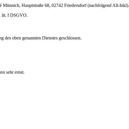
nnich, Hauptstraße 68, 02742 Friedersdorf (nachfolgend All-Inkl). 
1 lit. f DSGVO.
ng des oben genannten Dienstes geschlossen.
en sehr ernst.