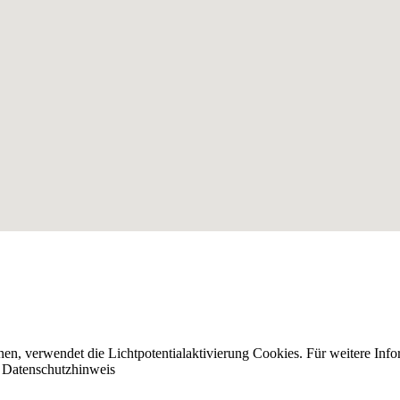
nnen, verwendet die Lichtpotentialaktivierung Cookies. Für weitere I
n
Datenschutzhinweis