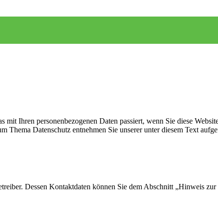
s mit Ihren personenbezogenen Daten passiert, wenn Sie diese Websit
 zum Thema Datenschutz entnehmen Sie unserer unter diesem Text aufge
etreiber. Dessen Kontaktdaten können Sie dem Abschnitt „Hinweis zur 