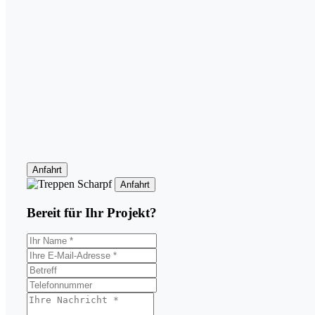
Anfahrt
Anfahrt
Bereit für Ihr
Projekt?