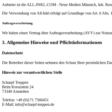
Anbieter ist die ALL-INKL.COM - Neue Medien Münnich, Inh. René Mü
Die Verwendung von All-Inkl erfolgt auf Grundlage von Art. 6 Abs. 
Auftragsverarbeitung
Wir haben einen Vertrag über Auftragsverarbeitung (AVV) zur Nutzu
3. Allgemeine Hinweise und Pflicht­informationen
Datenschutz
Die Betreiber dieser Seiten nehmen den Schutz Ihrer persönlichen Dat
Hinweis zur verantwortlichen Stelle
Scharpf Treppen
Beim Kreuzstein 24
73340 Amstetten
Telefon: +49 (0)171 7560451
E-Mail: info@scharpf-treppen.de