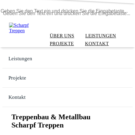
ÜBER UNS
LEISTUNGEN
Über uns
PROJEKTE
KONTAKT
Leistungen
Projekte
Kontakt
Treppenbau & Metallbau
Scharpf Treppen