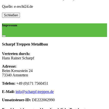
Quelle: e-recht24.de
Schließen
Impressum
Scharpf Treppen Metallbau
Vertreten durch:
Hans Rainer Scharpf
Adresse:
Beim Kreuzstein 24
73340 Amstetten
Telefon:
+49 (0)171 7560451
E-Mail:
info@scharpf-treppen.de
Umsatzsteuer-ID:
DE222062990