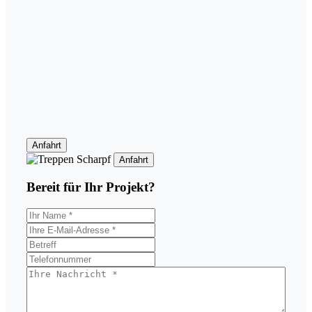
Anfahrt
Anfahrt
Bereit für Ihr
Projekt?