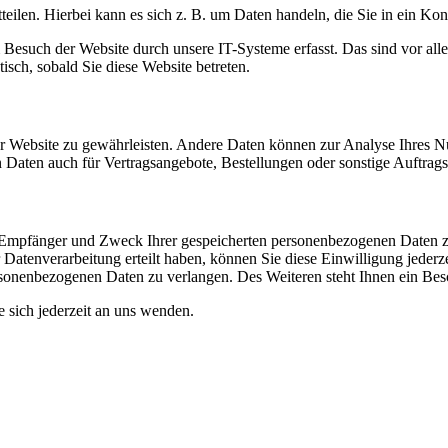
eilen. Hierbei kann es sich z. B. um Daten handeln, die Sie in ein Ko
esuch der Website durch unsere IT-Systeme erfasst. Das sind vor alle
isch, sobald Sie diese Website betreten.
 der Website zu gewährleisten. Andere Daten können zur Analyse Ihres 
Daten auch für Vertragsangebote, Bestellungen oder sonstige Auftragsa
t, Empfänger und Zweck Ihrer gespeicherten personenbezogenen Daten z
Datenverarbeitung erteilt haben, können Sie diese Einwilligung jederz
sonenbezogenen Daten zu verlangen. Des Weiteren steht Ihnen ein Besc
sich jederzeit an uns wenden.