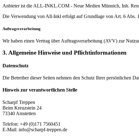
Anbieter ist die ALL-INKL.COM - Neue Medien Münnich, Inh. René Mü
Die Verwendung von All-Inkl erfolgt auf Grundlage von Art. 6 Abs. 
Auftragsverarbeitung
Wir haben einen Vertrag über Auftragsverarbeitung (AVV) zur Nutzu
3. Allgemeine Hinweise und Pflicht­informationen
Datenschutz
Die Betreiber dieser Seiten nehmen den Schutz Ihrer persönlichen Dat
Hinweis zur verantwortlichen Stelle
Scharpf Treppen
Beim Kreuzstein 24
73340 Amstetten
Telefon: +49 (0)171 7560451
E-Mail: info@scharpf-treppen.de