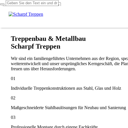
Über uns
Leistungen
Projekte
Kontakt
Treppenbau & Metallbau
Scharpf Treppen
Wir sind ein familiengeführtes Unternehmen aus der Region, spezi
weiterentwickelt und unser ursprüngliches Kerngeschäft, die Pl
freuen uns über Herausforderungen.
01
Individuelle Treppenkonstruktionen aus Stahl, Glas und Holz
02
Maßgeschneiderte Stahlbaulösungen für Neubau und Sanierung
03
Professionelle Montage durch eigene Fachkräfte