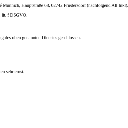
nnich, Hauptstraße 68, 02742 Friedersdorf (nachfolgend All-Inkl). 
1 lit. f DSGVO.
ng des oben genannten Dienstes geschlossen.
en sehr ernst.