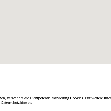
nnen, verwendet die Lichtpotentialaktivierung Cookies. Für weitere I
n
Datenschutzhinweis