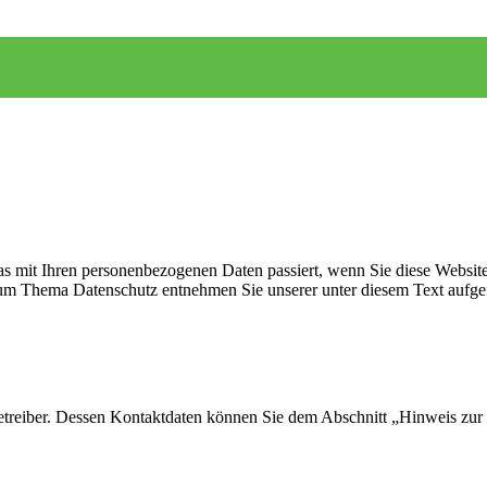
s mit Ihren personenbezogenen Daten passiert, wenn Sie diese Websit
 zum Thema Datenschutz entnehmen Sie unserer unter diesem Text aufge
etreiber. Dessen Kontaktdaten können Sie dem Abschnitt „Hinweis zur 