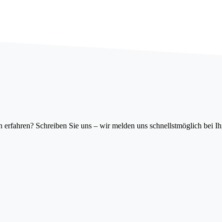
erfahren? Schreiben Sie uns – wir melden uns schnellstmöglich bei I