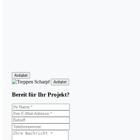
Anfahrt
Anfahrt
Bereit für Ihr
Projekt?