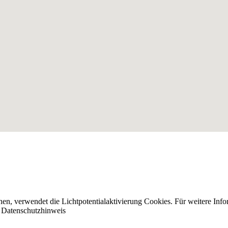
nnen, verwendet die Lichtpotentialaktivierung Cookies. Für weitere I
n
Datenschutzhinweis