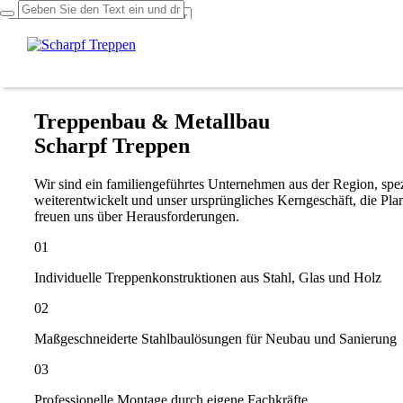
Über uns
Leistungen
Projekte
Kontakt
Treppenbau & Metallbau
Scharpf Treppen
Wir sind ein familiengeführtes Unternehmen aus der Region, spezi
weiterentwickelt und unser ursprüngliches Kerngeschäft, die Pl
freuen uns über Herausforderungen.
01
Individuelle Treppenkonstruktionen aus Stahl, Glas und Holz
02
Maßgeschneiderte Stahlbaulösungen für Neubau und Sanierung
03
Professionelle Montage durch eigene Fachkräfte