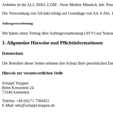
Anbieter ist die ALL-INKL.COM - Neue Medien Münnich, Inh. René Mü
Die Verwendung von All-Inkl erfolgt auf Grundlage von Art. 6 Abs. 
Auftragsverarbeitung
Wir haben einen Vertrag über Auftragsverarbeitung (AVV) zur Nutzu
3. Allgemeine Hinweise und Pflicht­informationen
Datenschutz
Die Betreiber dieser Seiten nehmen den Schutz Ihrer persönlichen Dat
Hinweis zur verantwortlichen Stelle
Scharpf Treppen
Beim Kreuzstein 24
73340 Amstetten
Telefon: +49 (0)171 7560451
E-Mail: info@scharpf-treppen.de