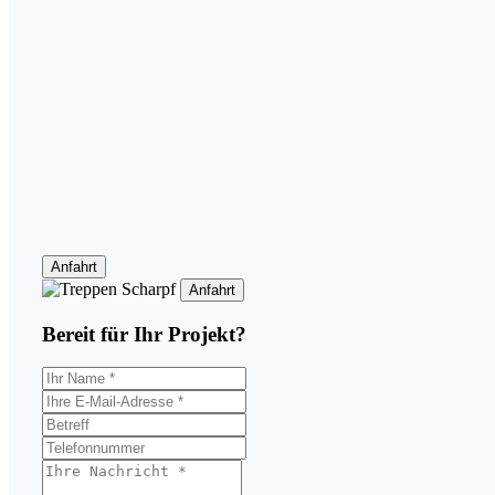
Anfahrt
Anfahrt
Bereit für Ihr
Projekt?