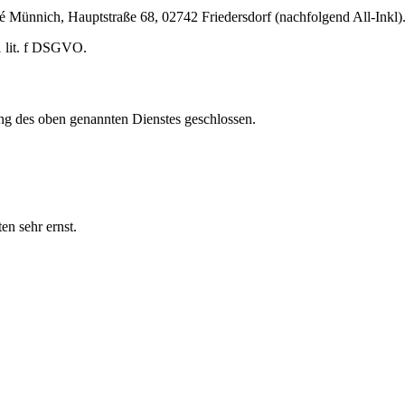
nnich, Hauptstraße 68, 02742 Friedersdorf (nachfolgend All-Inkl). 
1 lit. f DSGVO.
ng des oben genannten Dienstes geschlossen.
en sehr ernst.