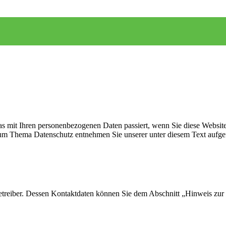
s mit Ihren personenbezogenen Daten passiert, wenn Sie diese Websit
 zum Thema Datenschutz entnehmen Sie unserer unter diesem Text aufge
etreiber. Dessen Kontaktdaten können Sie dem Abschnitt „Hinweis zur 