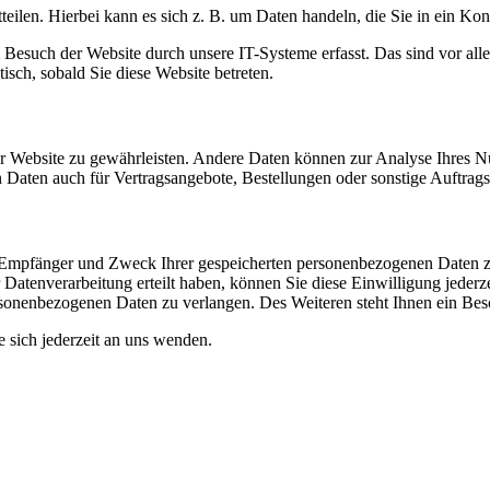
eilen. Hierbei kann es sich z. B. um Daten handeln, die Sie in ein Ko
esuch der Website durch unsere IT-Systeme erfasst. Das sind vor alle
isch, sobald Sie diese Website betreten.
 der Website zu gewährleisten. Andere Daten können zur Analyse Ihres 
Daten auch für Vertragsangebote, Bestellungen oder sonstige Auftragsa
t, Empfänger und Zweck Ihrer gespeicherten personenbezogenen Daten z
Datenverarbeitung erteilt haben, können Sie diese Einwilligung jederz
sonenbezogenen Daten zu verlangen. Des Weiteren steht Ihnen ein Besc
sich jederzeit an uns wenden.