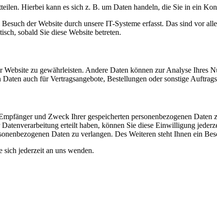
eilen. Hierbei kann es sich z. B. um Daten handeln, die Sie in ein Ko
esuch der Website durch unsere IT-Systeme erfasst. Das sind vor alle
isch, sobald Sie diese Website betreten.
 der Website zu gewährleisten. Andere Daten können zur Analyse Ihres 
Daten auch für Vertragsangebote, Bestellungen oder sonstige Auftragsa
t, Empfänger und Zweck Ihrer gespeicherten personenbezogenen Daten z
Datenverarbeitung erteilt haben, können Sie diese Einwilligung jederz
sonenbezogenen Daten zu verlangen. Des Weiteren steht Ihnen ein Besc
sich jederzeit an uns wenden.