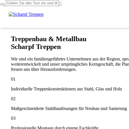
Über uns
Leistungen
Projekte
Kontakt
Treppenbau & Metallbau
Scharpf Treppen
Wir sind ein familiengeführtes Unternehmen aus der Region, spezi
weiterentwickelt und unser ursprüngliches Kerngeschäft, die Pl
freuen uns über Herausforderungen.
01
Individuelle Treppenkonstruktionen aus Stahl, Glas und Holz
02
Maßgeschneiderte Stahlbaulösungen für Neubau und Sanierung
03
Professionelle Montage durch eigene Fachkräfte