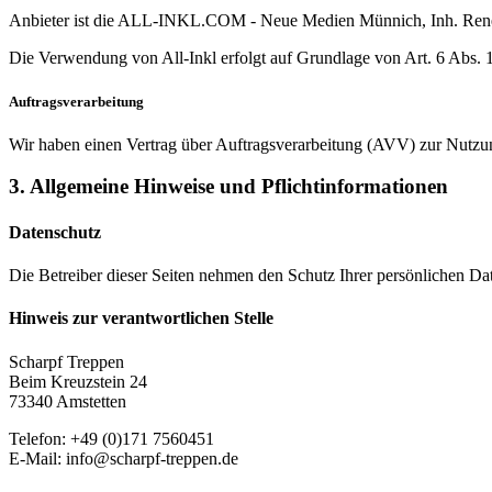
Anbieter ist die ALL-INKL.COM - Neue Medien Münnich, Inh. René Mü
Die Verwendung von All-Inkl erfolgt auf Grundlage von Art. 6 Abs. 
Auftragsverarbeitung
Wir haben einen Vertrag über Auftragsverarbeitung (AVV) zur Nutzu
3. Allgemeine Hinweise und Pflicht­informationen
Datenschutz
Die Betreiber dieser Seiten nehmen den Schutz Ihrer persönlichen Dat
Hinweis zur verantwortlichen Stelle
Scharpf Treppen
Beim Kreuzstein 24
73340 Amstetten
Telefon: +49 (0)171 7560451
E-Mail: info@scharpf-treppen.de