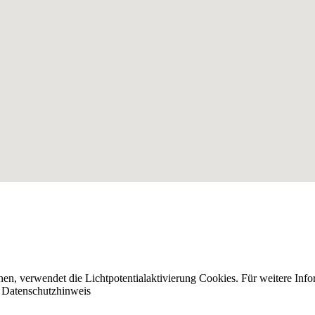
nnen, verwendet die Lichtpotentialaktivierung Cookies. Für weitere I
n
Datenschutzhinweis