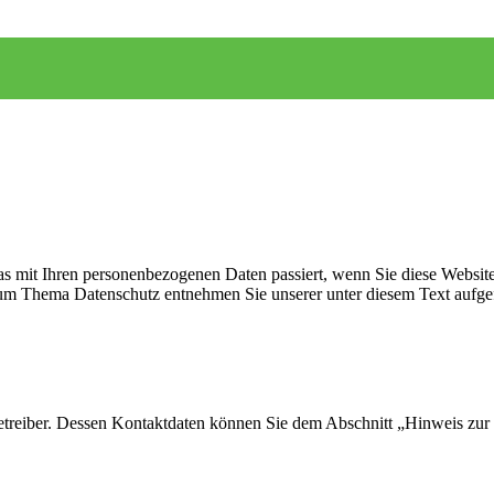
s mit Ihren personenbezogenen Daten passiert, wenn Sie diese Websit
 zum Thema Datenschutz entnehmen Sie unserer unter diesem Text aufge
etreiber. Dessen Kontaktdaten können Sie dem Abschnitt „Hinweis zur 