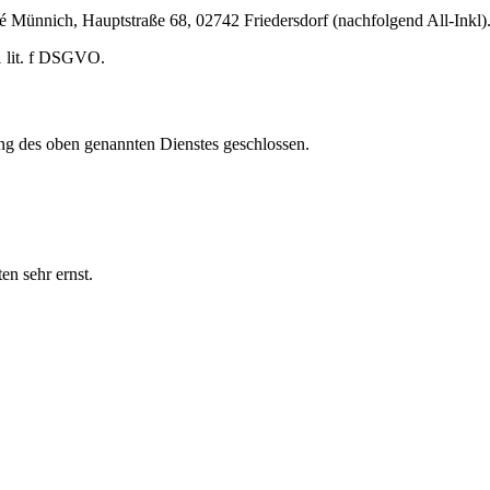
nnich, Hauptstraße 68, 02742 Friedersdorf (nachfolgend All-Inkl). 
1 lit. f DSGVO.
ng des oben genannten Dienstes geschlossen.
en sehr ernst.