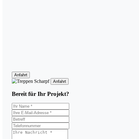
Anfahrt
Anfahrt
Bereit für Ihr
Projekt?