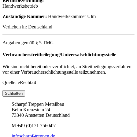
Berufsbezeichnung:
Handwerksbetrieb
Zuständige Kammer:
Handwerkskammer Ulm
Verliehen in: Deutschland
Angaben gemäß § 5 TMG.
Verbraucherstreitbeilegung/Universalschlichtungsstelle
Wir sind nicht bereit oder verpflichtet, an Streitbeilegungsverfahren
vor einer Verbraucherschlichtungsstelle teilzunehmen.
Quelle: eRecht24
Schließen
Scharpf Treppen Metallbau
Beim Kreuzstein 24
73340 Amstetten Deutschland
M
+49 (0)171 7560451
info
scharpf-treppen.de