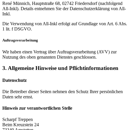
René Münnich, Hauptstraße 68, 02742 Friedersdorf (nachfolgend
All-Inkl). Details entnehmen Sie der Datenschutzerklärung von All-
Inkl.
Die Verwendung von All-Inkl erfolgt auf Grundlage von Art. 6 Abs.
1 lit. f DSGVO.
Auftragsverarbeitung
Wir haben einen Vertrag über Auftragsverarbeitung (AVV) zur
Nutzung des oben genannten Dienstes geschlossen.
3. Allgemeine Hinweise und Pflicht­informationen
Datenschutz
Die Betreiber dieser Seiten nehmen den Schutz Ihrer persönlichen
Daten sehr ernst.
Hinweis zur verantwortlichen Stelle
Scharpf Treppen
Beim Kreuzstein 24
73340 Amstetten