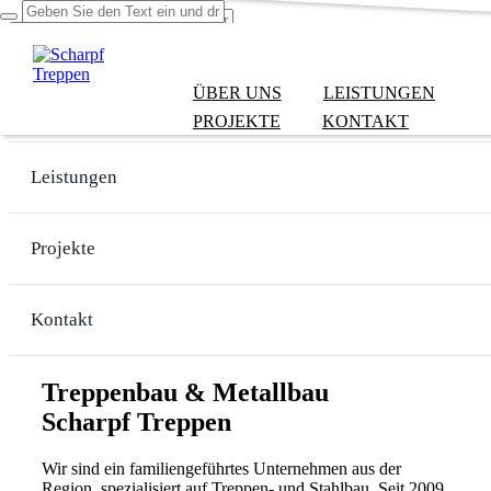
ÜBER UNS
LEISTUNGEN
Über uns
PROJEKTE
KONTAKT
Leistungen
Projekte
Kontakt
Treppenbau & Metallbau
Scharpf Treppen
Wir sind ein familiengeführtes Unternehmen aus der
Region, spezialisiert auf Treppen- und Stahlbau. Seit 2009