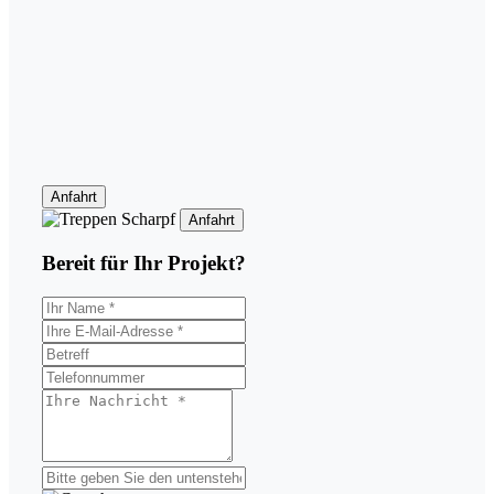
Anfahrt
Anfahrt
Bereit für Ihr
Projekt?