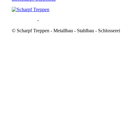
Datenschutz
-
Impressum
©
Scharpf Treppen - Metallbau - Stahlbau - Schlosserei