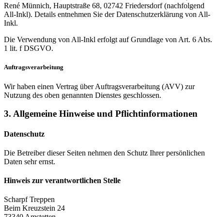
René Münnich, Hauptstraße 68, 02742 Friedersdorf (nachfolgend
All-Inkl). Details entnehmen Sie der Datenschutzerklärung von All-
Inkl.
Die Verwendung von All-Inkl erfolgt auf Grundlage von Art. 6 Abs.
1 lit. f DSGVO.
Auftragsverarbeitung
Wir haben einen Vertrag über Auftragsverarbeitung (AVV) zur
Nutzung des oben genannten Dienstes geschlossen.
3. Allgemeine Hinweise und Pflicht­informationen
Datenschutz
Die Betreiber dieser Seiten nehmen den Schutz Ihrer persönlichen
Daten sehr ernst.
Hinweis zur verantwortlichen Stelle
Scharpf Treppen
Beim Kreuzstein 24
73340 Amstetten