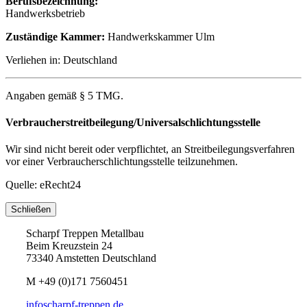
Berufsbezeichnung:
Handwerksbetrieb
Zuständige Kammer:
Handwerkskammer Ulm
Verliehen in: Deutschland
Angaben gemäß § 5 TMG.
Verbraucherstreitbeilegung/Universalschlichtungsstelle
Wir sind nicht bereit oder verpflichtet, an Streitbeilegungsverfahren
vor einer Verbraucherschlichtungsstelle teilzunehmen.
Quelle: eRecht24
Schließen
Scharpf Treppen Metallbau
Beim Kreuzstein 24
73340 Amstetten Deutschland
M
+49 (0)171 7560451
info
scharpf-treppen.de