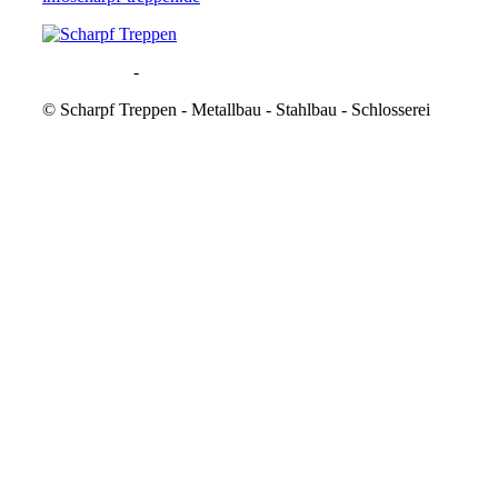
Datenschutz
-
Impressum
©
Scharpf Treppen - Metallbau - Stahlbau - Schlosserei