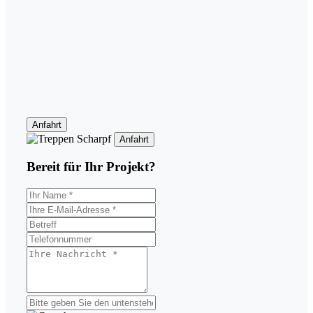
Anfahrt
Anfahrt
Bereit für Ihr
Projekt?