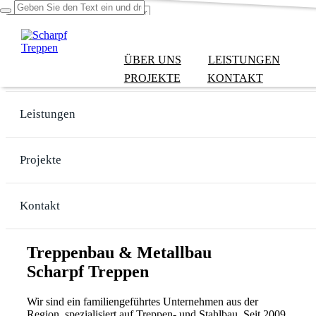
ÜBER UNS
LEISTUNGEN
Über uns
PROJEKTE
KONTAKT
Leistungen
Projekte
Kontakt
Treppenbau & Metallbau
Scharpf Treppen
Wir sind ein familiengeführtes Unternehmen aus der
Region, spezialisiert auf Treppen- und Stahlbau. Seit 2009