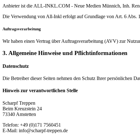
Anbieter ist die ALL-INKL.COM - Neue Medien Münnich, Inh. René Mü
Die Verwendung von All-Inkl erfolgt auf Grundlage von Art. 6 Abs. 
Auftragsverarbeitung
Wir haben einen Vertrag über Auftragsverarbeitung (AVV) zur Nutzu
3. Allgemeine Hinweise und Pflicht­informationen
Datenschutz
Die Betreiber dieser Seiten nehmen den Schutz Ihrer persönlichen Dat
Hinweis zur verantwortlichen Stelle
Scharpf Treppen
Beim Kreuzstein 24
73340 Amstetten
Telefon: +49 (0)171 7560451
E-Mail: info@scharpf-treppen.de