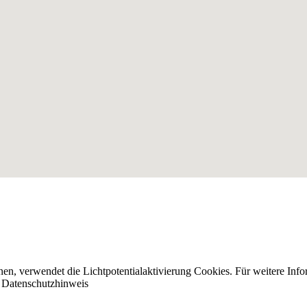
nnen, verwendet die Lichtpotentialaktivierung Cookies. Für weitere I
n
Datenschutzhinweis