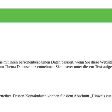
s mit Ihren personenbezogenen Daten passiert, wenn Sie diese Websit
 zum Thema Datenschutz entnehmen Sie unserer unter diesem Text aufge
etreiber. Dessen Kontaktdaten können Sie dem Abschnitt „Hinweis zur 