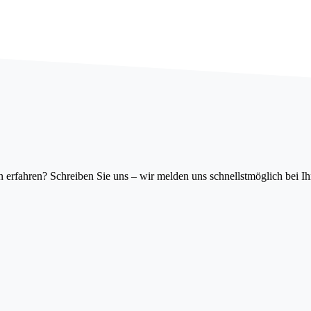
erfahren? Schreiben Sie uns – wir melden uns schnellstmöglich bei I