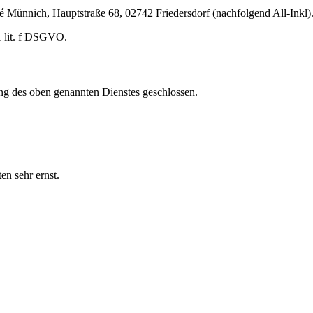
nnich, Hauptstraße 68, 02742 Friedersdorf (nachfolgend All-Inkl). 
1 lit. f DSGVO.
ng des oben genannten Dienstes geschlossen.
en sehr ernst.