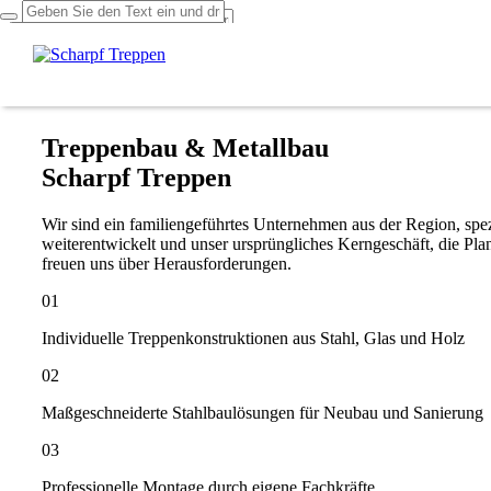
Über uns
Leistungen
Projekte
Kontakt
Treppenbau & Metallbau
Scharpf Treppen
Wir sind ein familiengeführtes Unternehmen aus der Region, spezi
weiterentwickelt und unser ursprüngliches Kerngeschäft, die Pl
freuen uns über Herausforderungen.
01
Individuelle Treppenkonstruktionen aus Stahl, Glas und Holz
02
Maßgeschneiderte Stahlbaulösungen für Neubau und Sanierung
03
Professionelle Montage durch eigene Fachkräfte