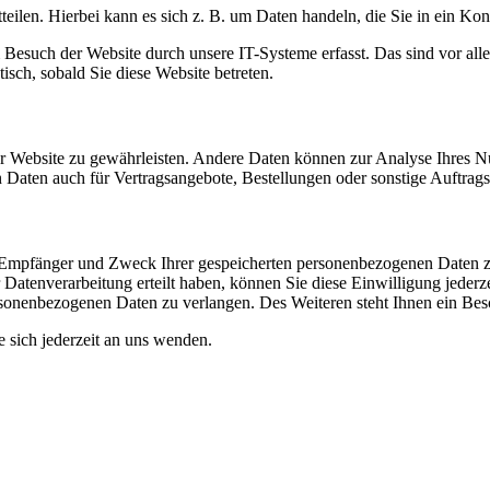
eilen. Hierbei kann es sich z. B. um Daten handeln, die Sie in ein Ko
esuch der Website durch unsere IT-Systeme erfasst. Das sind vor alle
isch, sobald Sie diese Website betreten.
 der Website zu gewährleisten. Andere Daten können zur Analyse Ihres 
Daten auch für Vertragsangebote, Bestellungen oder sonstige Auftragsa
t, Empfänger und Zweck Ihrer gespeicherten personenbezogenen Daten z
Datenverarbeitung erteilt haben, können Sie diese Einwilligung jederz
sonenbezogenen Daten zu verlangen. Des Weiteren steht Ihnen ein Besc
sich jederzeit an uns wenden.