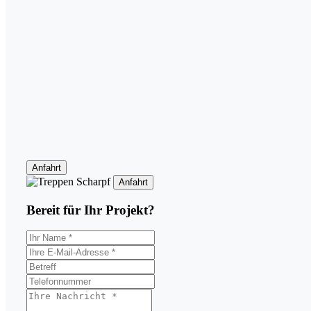
Anfahrt
Anfahrt
Bereit für Ihr
Projekt?