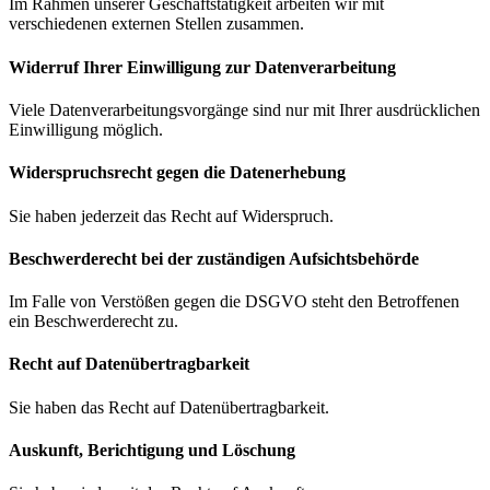
Im Rahmen unserer Geschäftstätigkeit arbeiten wir mit
verschiedenen externen Stellen zusammen.
Widerruf Ihrer Einwilligung zur Datenverarbeitung
Viele Datenverarbeitungsvorgänge sind nur mit Ihrer ausdrücklichen
Einwilligung möglich.
Widerspruchsrecht gegen die Datenerhebung
Sie haben jederzeit das Recht auf Widerspruch.
Beschwerde­recht bei der zuständigen Aufsichts­behörde
Im Falle von Verstößen gegen die DSGVO steht den Betroffenen
ein Beschwerderecht zu.
Recht auf Daten­übertrag­barkeit
Sie haben das Recht auf Datenübertragbarkeit.
Auskunft, Berichtigung und Löschung