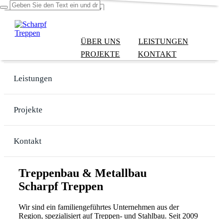
ÜBER UNS
LEISTUNGEN
Über uns
PROJEKTE
KONTAKT
Leistungen
Projekte
Kontakt
Treppenbau & Metallbau
Scharpf Treppen
Wir sind ein familiengeführtes Unternehmen aus der
Region, spezialisiert auf Treppen- und Stahlbau. Seit 2009