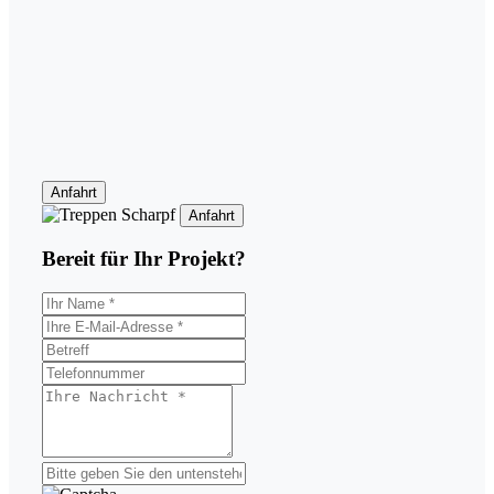
Anfahrt
Anfahrt
Bereit für Ihr
Projekt?