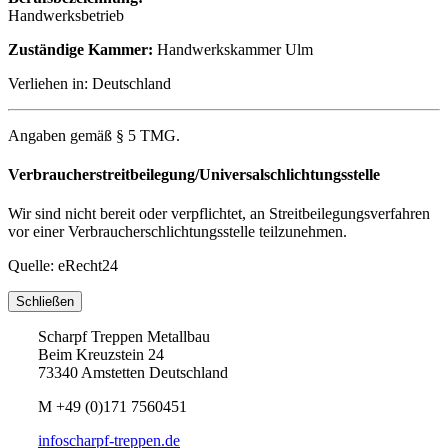
Handwerksbetrieb
Zuständige Kammer:
Handwerkskammer Ulm
Verliehen in: Deutschland
Angaben gemäß § 5 TMG.
Verbraucherstreitbeilegung/Universalschlichtungsstelle
Wir sind nicht bereit oder verpflichtet, an Streitbeilegungsverfahren
vor einer Verbraucherschlichtungsstelle teilzunehmen.
Quelle: eRecht24
Schließen
Scharpf Treppen Metallbau
Beim Kreuzstein 24
73340 Amstetten Deutschland
M
+49 (0)171 7560451
info
scharpf-treppen.de