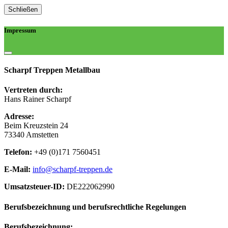
Schließen
Impressum
Scharpf Treppen Metallbau
Vertreten durch:
Hans Rainer Scharpf
Adresse:
Beim Kreuzstein 24
73340 Amstetten
Telefon:
+49 (0)171 7560451
E-Mail:
info@scharpf-treppen.de
Umsatzsteuer-ID:
DE222062990
Berufsbezeichnung und berufsrechtliche Regelungen
Berufsbezeichnung: